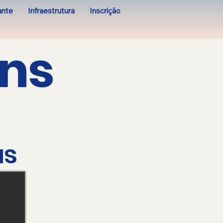
ante
Infraestrutura
Inscrição
ns
as