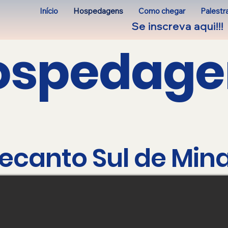
Início
Hospedagens
Como chegar
Palestr
Se inscreva aqui!!!
ospedage
ecanto Sul de Min