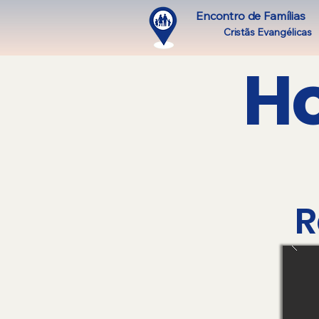
Encontro de Famílias
Cristãs Evangélicas
H
R