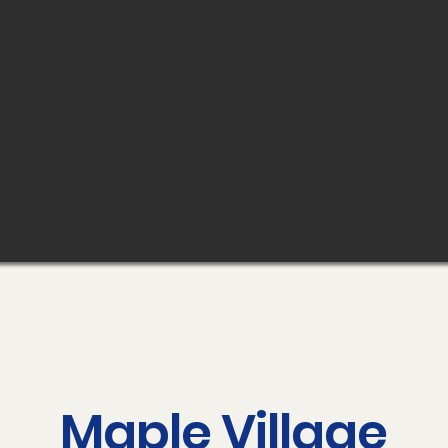
Maple Village